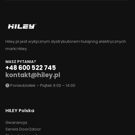
Hiley.pl jest wyłącznym dystrybutorem hulajnóg elektrycznych
marki Hiley.
MASZ PYTANIA?
+48 600 522 745
kontakt@hiley.pl
Poniedziałek – Piątek 9:00 – 14:00
HILEY Polska
Gwarancja
Serwis Door2door