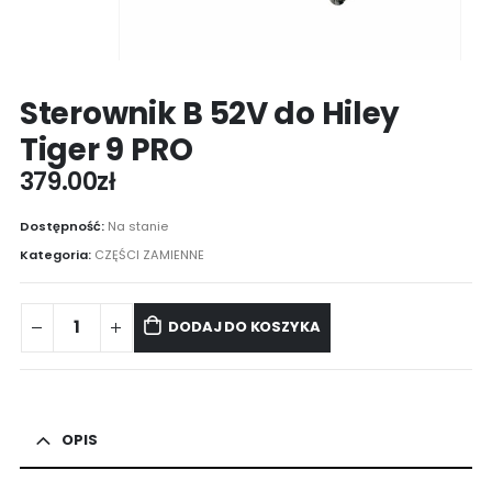
Sterownik B 52V do Hiley
Tiger 9 PRO
379.00
zł
Dostępność:
Na stanie
Kategoria:
CZĘŚCI ZAMIENNE
DODAJ DO KOSZYKA
OPIS