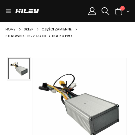
0
HOME
SKLEP
CZĘŚCI ZAMIENNE
STEROWNIK B 52V DO HILEY TIGER 9 PRO