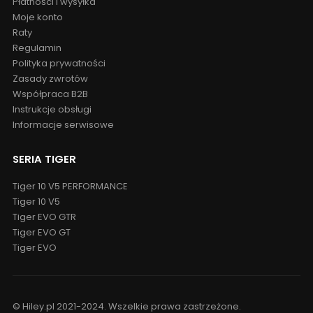
Płatności i wysyłka
Moje konto
Raty
Regulamin
Polityka prywatności
Zasady zwrotów
Współpraca B2B
Instrukcje obsługi
Informacje serwisowe
SERIA TIGER
Tiger 10 V5 PERFORMANCE
Tiger 10 V5
Tiger EVO GTR
Tiger EVO GT
Tiger EVO
© Hiley.pl 2021-2024. Wszelkie prawa zastrzeżone.