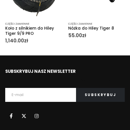
MAGAZYNIE
CZĘŚCI ZAMIENNE
CZĘŚCI ZAMIENNE
Koło z silnikiem do Hiley
Nóżka do Hiley Tiger 8
Tiger 9/9 PRO
55.00
zł
1,140.00
zł
SUBSKRYBUJ NASZ NEWSLETTER
Bądź na bieżąco z naszymi ofertami, nowościami i promocjami.