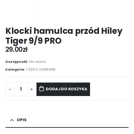
Klocki hamulca przód Hiley
Tiger 9/9 PRO
29.00
zł
Dostępność:
Na stanie
Kategoria:
CZĘŚCI ZAMIENNE
DODAJ DO KOSZYKA
OPIS