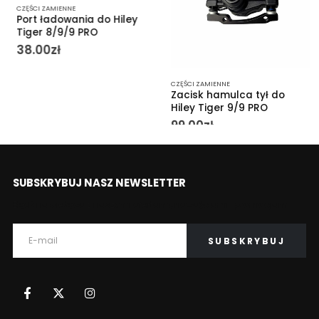
CZĘŚCI ZAMIENNE
Port ładowania do Hiley
Tiger 8/9/9 PRO
38.00
zł
CZĘŚCI ZAMIENNE
Zacisk hamulca tył do
Hiley Tiger 9/9 PRO
99.00
zł
SUBSKRYBUJ NASZ NEWSLETTER
Bądź na bieżąco z naszymi ofertami, nowościami i promocjami.