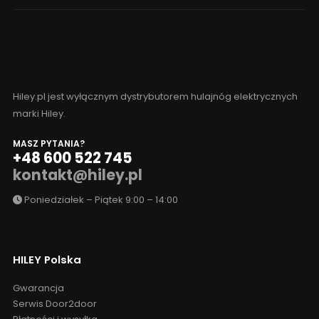
Hiley.pl jest wyłącznym dystrybutorem hulajnóg elektrycznych
marki Hiley.
MASZ PYTANIA?
+48 600 522 745
kontakt@hiley.pl
Poniedziałek – Piątek 9:00 – 14:00
HILEY Polska
Gwarancja