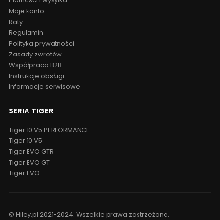
Serwis Door2door
Płatności i wysyłka
Moje konto
Raty
Regulamin
Polityka prywatności
Zasady zwrotów
Współpraca B2B
Instrukcje obsługi
Informacje serwisowe
SERIA TIGER
Tiger 10 V5 PERFORMANCE
Tiger 10 V5
Tiger EVO GTR
Tiger EVO GT
Tiger EVO