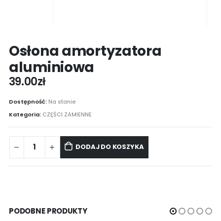
Osłona amortyzatora
aluminiowa
39.00
zł
Dostępność:
Na stanie
Kategoria:
CZĘŚCI ZAMIENNE
DODAJ DO KOSZYKA
PODOBNE PRODUKTY