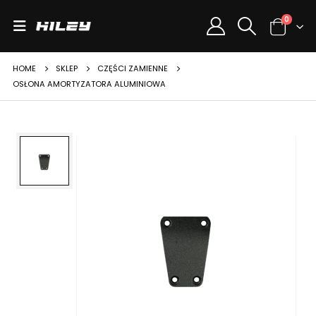
0
HOME
SKLEP
CZĘŚCI ZAMIENNE
OSŁONA AMORTYZATORA ALUMINIOWA