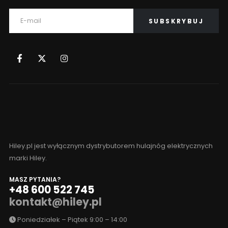
Hiley.pl jest wyłącznym dystrybutorem hulajnóg elektrycznych
marki Hiley.
MASZ PYTANIA?
+48 600 522 745
kontakt@hiley.pl
Poniedziałek – Piątek 9:00 – 14:00