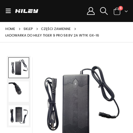
0
HOME
SKLEP
CZĘŚCI ZAMIENNE
ŁADOWARKA DO HILEY TIGER 9 PRO 58.8V 2A WTYK GX-16