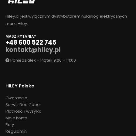
Hiley.pl jest wyłącznym dystrybutorem hulajnóg elektrycznych
marki Hiley.
MASZ PYTANIA?
+48 600 522 745
kontakt@hiley.pl
Poniedziałek – Piątek 9:00 – 14:00
HILEY Polska
Gwarancja
Serwis Door2door
Płatności i wysyłka
Moje konto
Raty
Regulamin