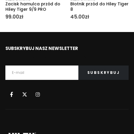
Zacisk hamulca przód do
Błotnik przód do Hiley Tiger
Hiley Tiger 9/9 PRO
8
99.00
zł
45.00
zł
SUBSKRYBUJ NASZ NEWSLETTER
Bądź na bieżąco z naszymi ofertami, nowościami i promocjami.