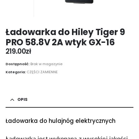
Ładowarka do Hiley Tiger 9
PRO 58.8V 2A wtyk GX-16
219.00
zł
Dostępność:
Brak w magazynie
Kategoria:
CZĘŚCI ZAMIENNE
OPIS
Ładowarka do hulajnóg elektrycznych
Ładowarka jest wykonana z wysokiej jakości