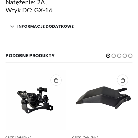
Natężenie: 2A,
Wtyk DC: GX-16
INFORMACJE DODATKOWE
PODOBNE PRODUKTY
CZĘŚCI ZAMIENNE
CZĘŚCI ZAMIENNE