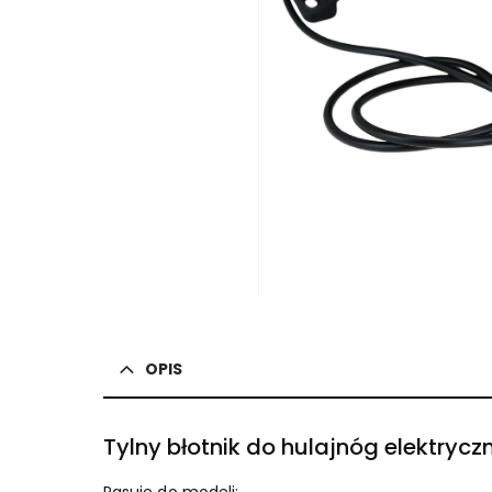
OPIS
Tylny błotnik do hulajnóg elektrycz
Pasuje do modeli: