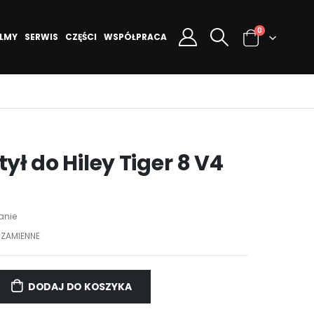
0
ILMY
SERWIS
CZĘŚCI
WSPÓŁPRACA
tył do Hiley Tiger 8 V4
anie
 ZAMIENNE
DODAJ DO KOSZYKA