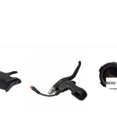
BRAK W MAGAZYNIE
BRAK